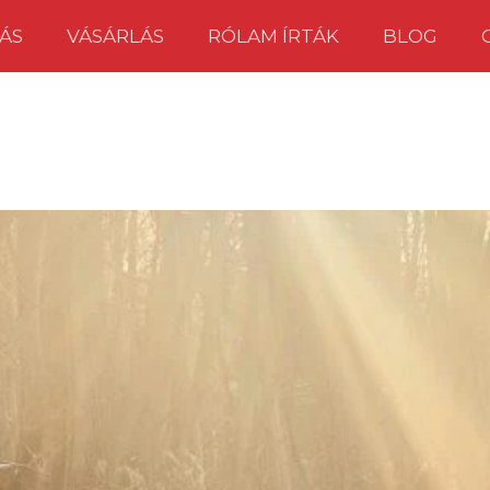
ÁS
VÁSÁRLÁS
RÓLAM ÍRTÁK
BLOG