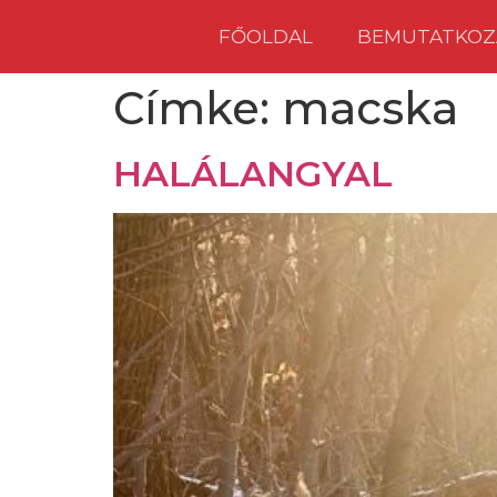
FŐOLDAL
BEMUTATKOZ
Címke:
macska
HALÁLANGYAL