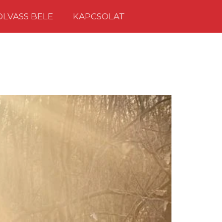
OLVASS BELE
KAPCSOLAT